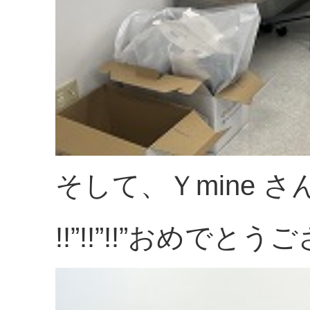
そして、Ｙmine さんのB
!!”!!”!!”おめでとうござ