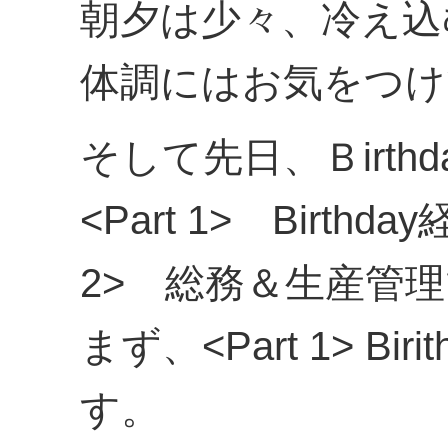
朝夕は少々、冷え込
体調にはお気をつけ
そして先日、Ｂirt
<Part 1> Birt
2> 総務＆生産管
まず、<Part 1> B
す。