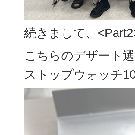
続きまして、<Par
こちらのデザート
ストップウォッチ10