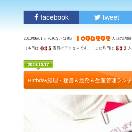
facebook
tweet
2010/06/01 からあなたは累計
人目の訪問
（本日は
番目のアクセスです。 また昨日は
人
2024.10.17
Birthday経理・秘書＆総務＆生産管理ラン