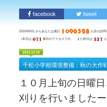
facebook
tweet
2010/06/01 からあなたは累計
人目の訪問
（本日は
番目のアクセスです。 また昨日は
人
2024.10.18
千松小学校環境整備：秋の大作
１０月上旬の日曜日
刈りを行いましたー