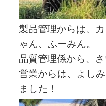
製品管理からは、カ
ゃん、ふーみん。
品質管理係から、さ
営業からは、よしみ
ました！