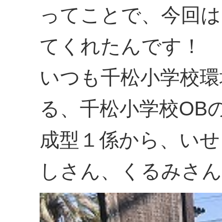
ってことで、今回は
てくれたんです！
いつも千松小学校環
る、千松小学校OB
成型１係から、いせ
しさん、くるみさん