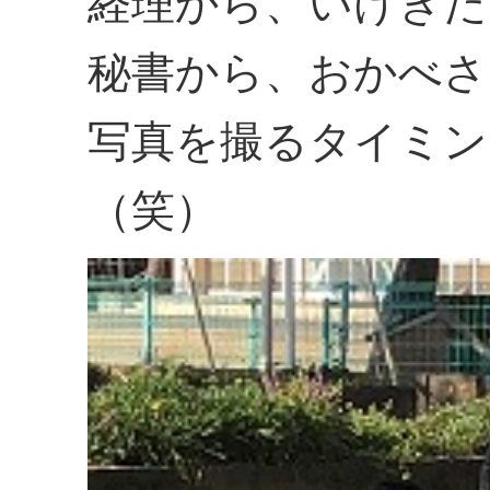
経理から、いけぎた
秘書から、おかべさ
写真を撮るタイミン
（笑）