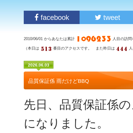
facebook
tweet
2010/06/01 からあなたは累計
人目の訪問
（本日は
番目のアクセスです。 また昨日は
人
2026.06.03
品質保証係 雨だけどBBQ
先日、品質保証係の
になりました。