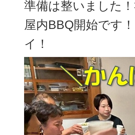
準備は整いました！
屋内BBQ開始です
イ！