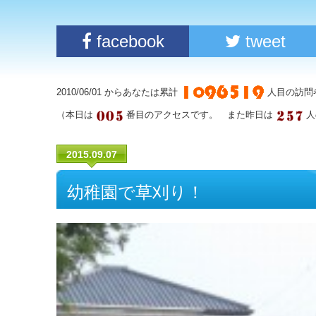
facebook
tweet
2010/06/01 からあなたは累計
人目の訪問
（本日は
番目のアクセスです。 また昨日は
人
2015.09.07
幼稚園で草刈り！