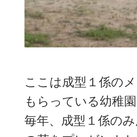
ここは成型１係のメ
もらっている幼稚園
毎年、成型１係のみ