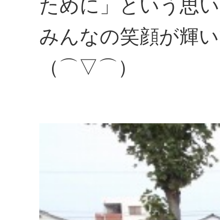
ために」という思い
みんなの笑顔が輝い
（⌒▽⌒）