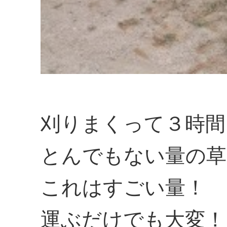
刈りまくって３時間
とんでもない量の草
これはすごい量！
運ぶだけでも大変！