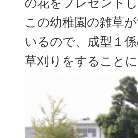
の花をプレゼントし
この幼稚園の雑草が
いるので、成型１係
草刈りをすることに