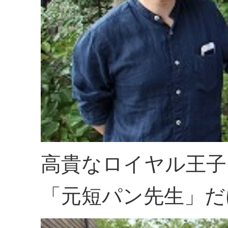
高貴なロイヤル王子
「元短パン先生」だ