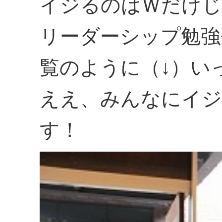
イジるのはＷだけじ
リーダーシップ勉強
覧のように（↓）い
ええ、みんなにイジ
す！