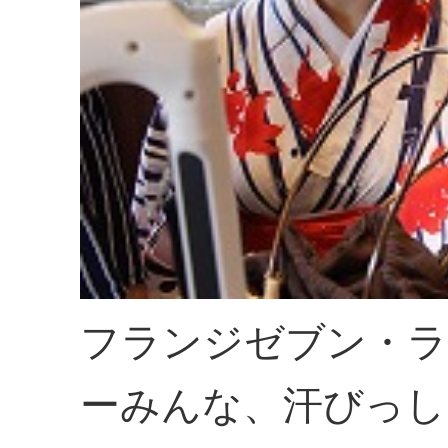
フランジゼブン・ラ
ーみんな、汗びっし