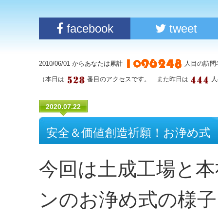
facebook
tweet
2010/06/01 からあなたは累計
人目の訪問
（本日は
番目のアクセスです。 また昨日は
人
2020.07.22
安全＆価値創造祈願！お浄め式
今回は土成工場と本
ンのお浄め式の様子