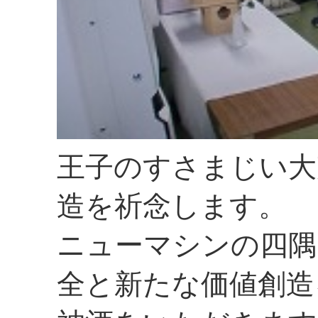
王子のすさまじい大
造を祈念します。
ニューマシンの四隅
全と新たな価値創造