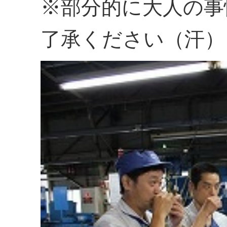
※部分的に大人の事
了承ください（汗）