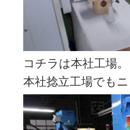
コチラは本社工場。
本社捻立工場でもニ