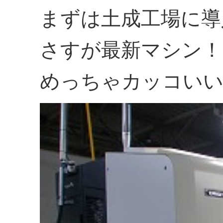
まずは土成工場に導
さすが最新マシン！
めっちゃカッコい