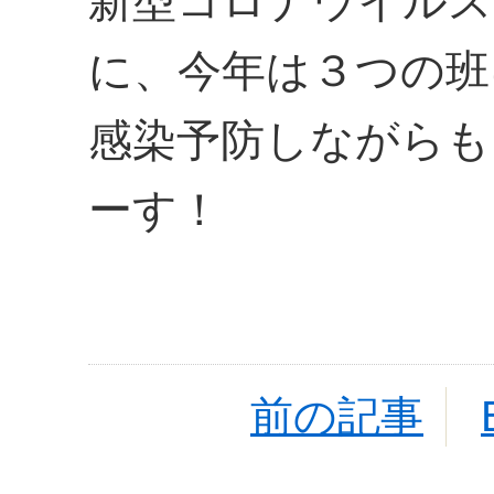
新型コロナウイルス
に、今年は３つの班
感染予防しながらも
ーす！
前の記事