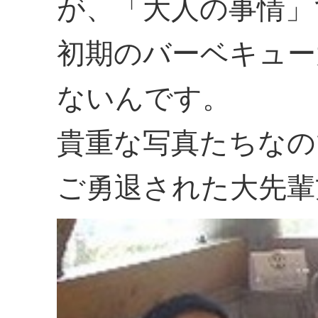
が、「大人の事情」
初期のバーベキュー
ないんです。
貴重な写真たちなの
ご勇退された大先輩