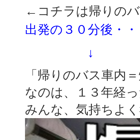
←コチラは帰りのバ
出発の３０分後・・
↓
「帰りのバス車内＝
なのは、１３年経っ
みんな、気持ちよく