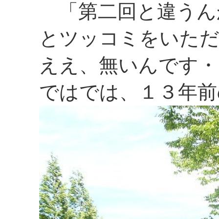
「第二回と違うん
とツッコミをいた
ええ、無いんです・
ではでは、１３年前