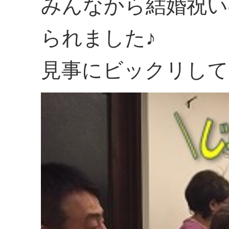
みんなから結婚祝い
られました♪
見事にビックリして