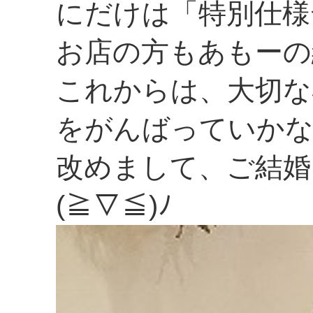
にだけは「特別仕様
お店の方もあもーの
これからは、大切な
をがんばっていか
改めまして、ご結婚
(≧▽≦)ﾉ