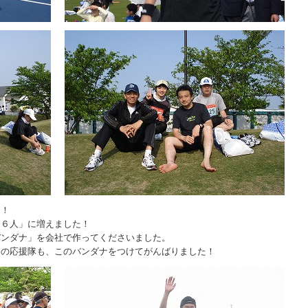
」！
２６人」に増えました！
バンダナ」を会社で作ってくださいました。
道の応援隊も、このバンダナをつけてがんばりました！