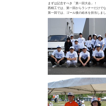
まずは記念すべき「第一回大会」！
西精工では、第一回からランナーだけで
第一回では、ゴール後の給水を担当しま