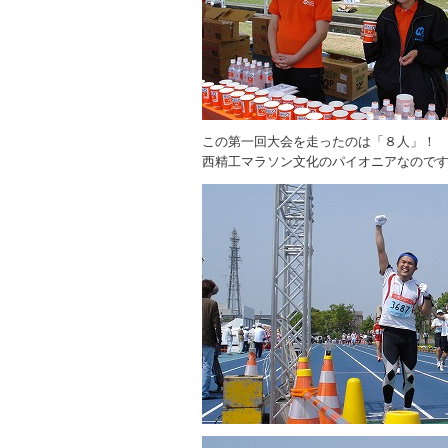
この第一回大会を走ったのは「８人」！
西精工マラソン文化のパイオニアなので