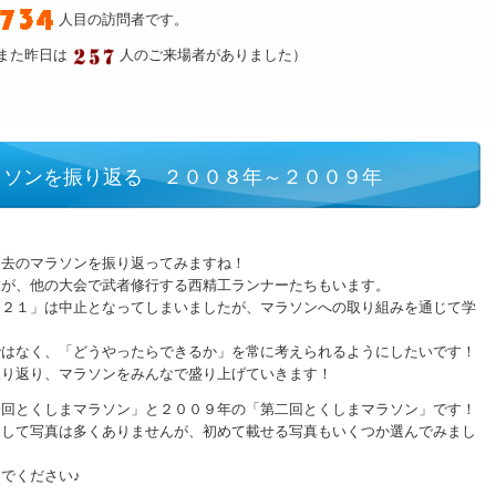
人目の訪問者です。
また昨日は
人のご来場者がありました）
ラソンを振り返る ２００８年～２００９年
過去のマラソンを振り返ってみますね！
すが、他の大会で武者修行する西精工ランナーたちもいます。
０２１」は中止となってしまいましたが、マラソンへの取り組みを通じて学
ではなく、「どうやったらできるか」を常に考えられるようにしたいです！
振り返り、マラソンをみんなで盛り上げていきます！
一回とくしまマラソン」と２００９年の「第二回とくしまマラソン」です！
っして写真は多くありませんが、初めて載せる写真もいくつか選んでみまし
でください♪