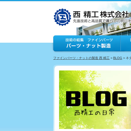
ファインパーツ・ナットの製造 西 精工
>
BLOG
> 