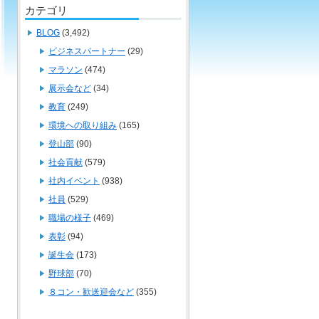
カテゴリ
BLOG
(3,492)
ビジネスパートナー
(29)
マラソン
(474)
展示会など
(34)
教育
(249)
環境への取り組み
(165)
登山部
(90)
社会貢献
(579)
社内イベント
(938)
社員
(529)
職場の様子
(469)
表彰
(94)
誕生会
(173)
野球部
(70)
８コン・歓送迎会など
(355)