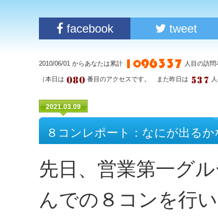
facebook
tweet
2010/06/01 からあなたは累計
人目の訪問
（本日は
番目のアクセスです。 また昨日は
人
2021.03.09
８コンレポート：なにが出るか
先日、営業第一グル
んでの８コンを行い