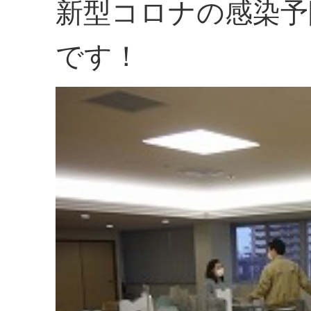
新型コロナの感染予
です！