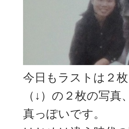
今日もラストは２枚
（↓）の２枚の写真
真っぽいです。