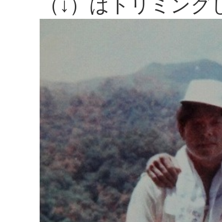
（↓）はトリミング