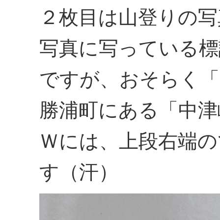
２枚目は山登りの写
写真に写っている標
ですが、おそらく「
勝浦町にある「中津
Ｗには、上段右端の
す（汗）