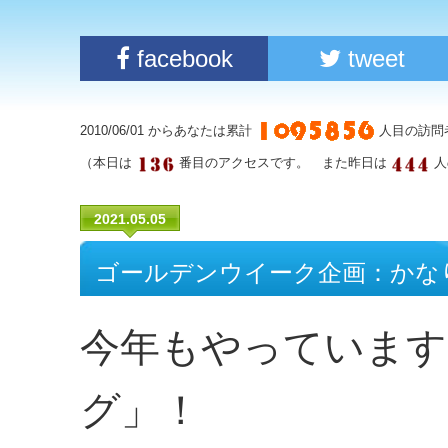
facebook
tweet
2010/06/01 からあなたは累計
人目の訪問
（本日は
番目のアクセスです。 また昨日は
人
2021.05.05
ゴールデンウイーク企画：かな
今年もやっています
グ」！