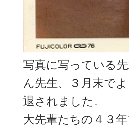
写真に写っている先
ん先生、３月末でよ
退されました。
大先輩たちの４３年