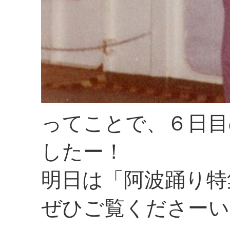
ってことで、６日目
したー！
明日は「阿波踊り特
ぜひご覧くださーい