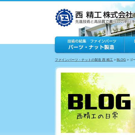
ファインパーツ・ナットの製造 西 精工
>
BLOG
> 