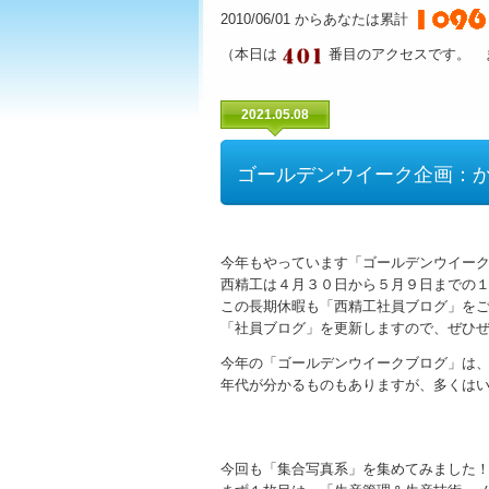
2010/06/01 からあなたは累計
（本日は
番目のアクセスです。 
2021.05.08
ゴールデンウイーク企画：
今年もやっています「ゴールデンウイー
西精工は４月３０日から５月９日までの
この長期休暇も「西精工社員ブログ」を
「社員ブログ」を更新しますので、ぜひ
今年の「ゴールデンウイークブログ」は
年代が分かるものもありますが、多くは
今回も「集合写真系」を集めてみました