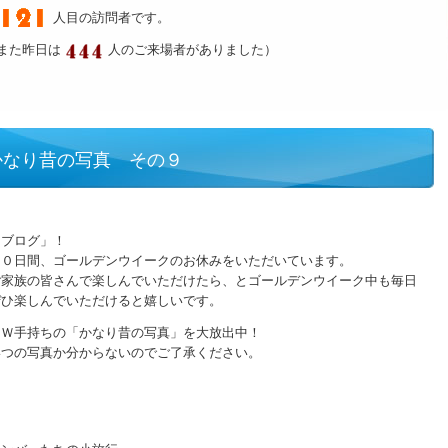
人目の訪問者です。
また昨日は
人のご来場者がありました）
かなり昔の写真 その９
クブログ」！
１０日間、ゴールデンウイークのお休みをいただいています。
ご家族の皆さんで楽しんでいただけたら、とゴールデンウイーク中も毎日
ぜひ楽しんでいただけると嬉しいです。
、Ｗ手持ちの「かなり昔の写真」を大放出中！
いつの写真か分からないのでご了承ください。
！