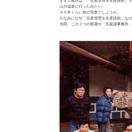
まず１枚目は、「生産管理＆生産技術」
山川温泉に行ったみたい。
４０年くらい前の写真でしょうか。
ちなみになぜ「生産管理＆生産技術」な
当時、この２つの部署が「生産課事務所