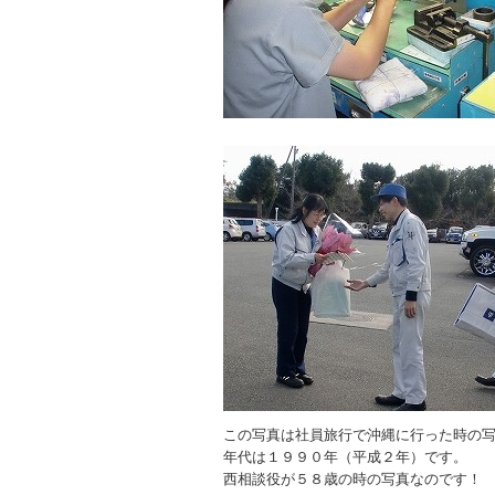
この写真は社員旅行で沖縄に行った時の
年代は１９９０年（平成２年）です。
西相談役が５８歳の時の写真なのです！