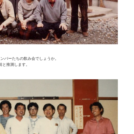
メンバーたちの飲み会でしょうか。
前と推測します。