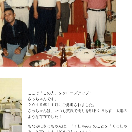
ここで「この人」をクローズアップ！
さっちゃんです。
２０１９年１１月にご勇退されました。
さっちゃんは、いつも笑顔で周りを明るく照らす、太陽の
ような存在でした！
ちなみにさっちゃんは、「くしゃみ」のことを「くっしゃ
み」と言います（どうでもいいネタ）。