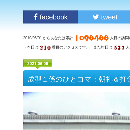
facebook
tweet
2010/06/01 からあなたは累計
人目の訪問
（本日は
番目のアクセスです。 また昨日は
人
2021.06.09
成型１係のひとコマ：朝礼＆打