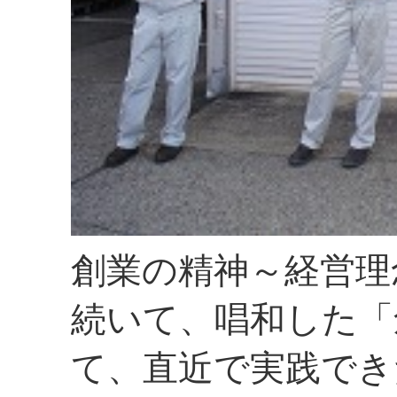
創業の精神～経営理
続いて、唱和した「
て、直近で実践でき