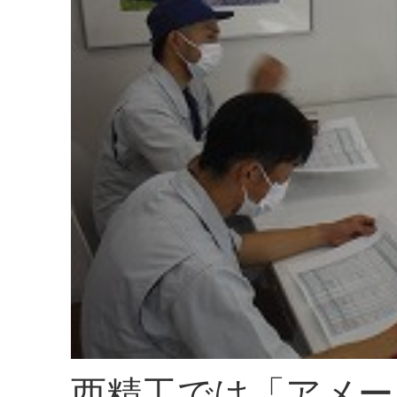
西精工では「アメー