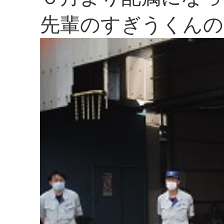
先輩のすぎうくんの