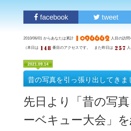
facebook
tweet
2010/06/01 からあなたは累計
人目の訪問
（本日は
番目のアクセスです。 また昨日は
人
2021.09.14
昔の写真を引っ張り出してきまし
先日より「昔の写真
ーベキュー大会」を