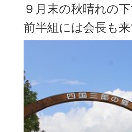
９月末の秋晴れの下
前半組には会長も来