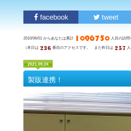
facebook
tweet
2010/06/01 からあなたは累計
人目の訪問
（本日は
番目のアクセスです。 また昨日は
人
2021.09.24
製販連携！