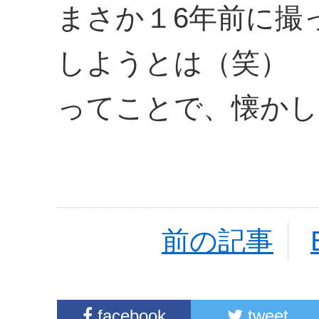
まさか１6年前に撮
しようとは（笑）
ってことで、懐かし
前の記事
facebook
tweet