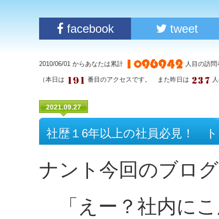
facebook
tweet
2010/06/01 からあなたは累計
人目の訪問
（本日は
番目のアクセスです。 また昨日は
人
2021.09.27
社歴１6年以上の社員必見！ 
ナント今回のブログ
「えー？社内にこ