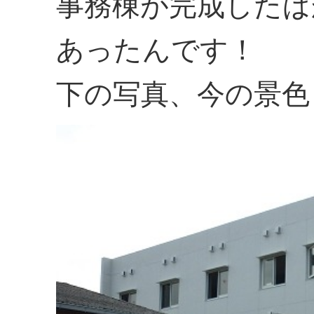
事務棟が完成したば
あったんです！
下の写真、今の景色