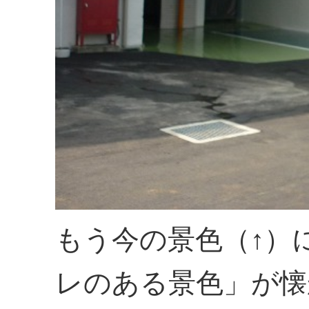
もう今の景色（↑）
レのある景色」が懐