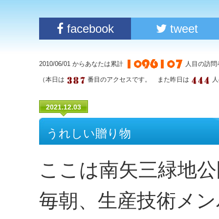
facebook
tweet
2010/06/01 からあなたは累計
人目の訪問
（本日は
番目のアクセスです。 また昨日は
人
2021.12.03
うれしい贈り物
ここは南矢三緑地公
毎朝、生産技術メン