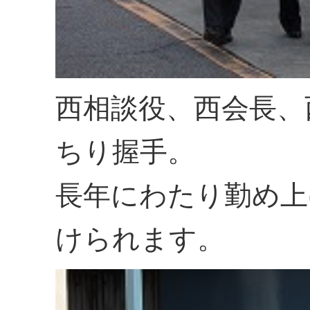
西相談役、西会長、
ちり握手。
長年にわたり勤め上
けられます。