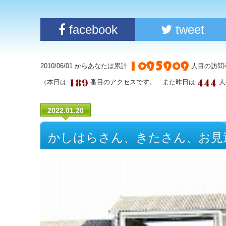
facebook
tweet
2010/06/01 からあなたは累計
人目の訪問
（本日は
番目のアクセスです。 また昨日は
人
2022.01.20
かしはらさん、きたさん、お見