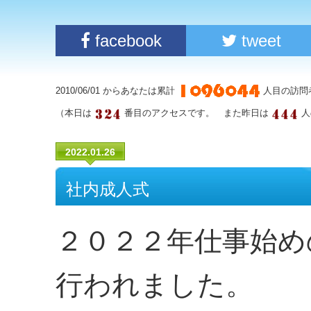
facebook
tweet
2010/06/01 からあなたは累計
人目の訪問
（本日は
番目のアクセスです。 また昨日は
人
2022.01.26
社内成人式
２０２２年仕事始め
行われました。