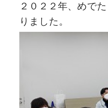
２０２２年、めでた
りました。