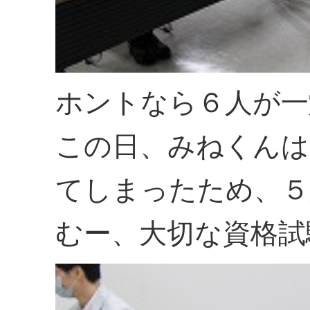
ホントなら６人が一
この日、みねくんは
てしまったため、５
むー、大切な資格試