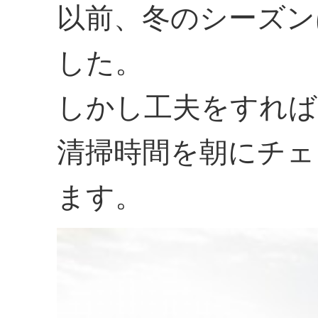
以前、冬のシーズン
した。
しかし工夫をすれば
清掃時間を朝にチェ
ます。