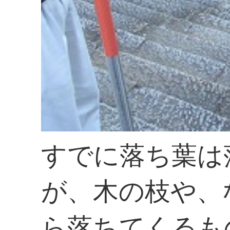
すでに落ち葉は
が、木の枝や、
ら落ちてくるも