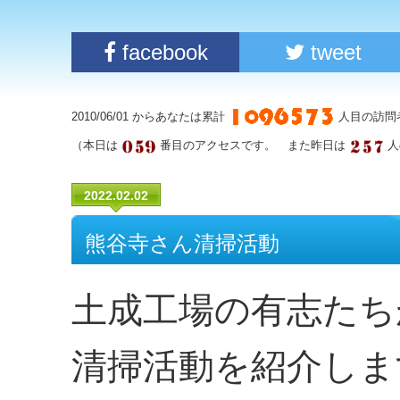
facebook
tweet
2010/06/01 からあなたは累計
人目の訪問
（本日は
番目のアクセスです。 また昨日は
人
2022.02.02
熊谷寺さん清掃活動
土成工場の有志たち
清掃活動を紹介しま