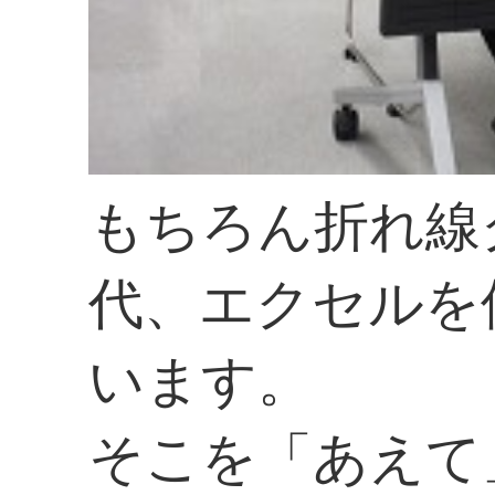
もちろん折れ線
代、エクセルを
います。
そこを「あえて