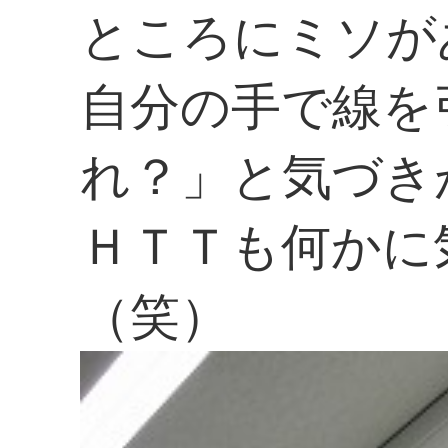
ところにミソが
自分の手で線を
れ？」と気づき
ＨＴＴも何かに
（笑）