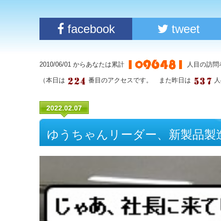
facebook
tweet
2010/06/01 からあなたは累計
人目の訪問
（本日は
番目のアクセスです。 また昨日は
人
2022.02.07
ゆうちゃんリーダー、新製品製