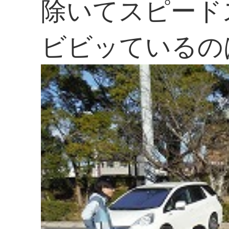
除いてスピード
ビビッているの