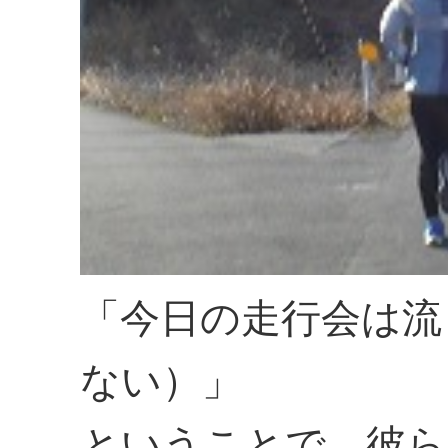
「今日の走行会は流
ない）」
ということで、彼ら