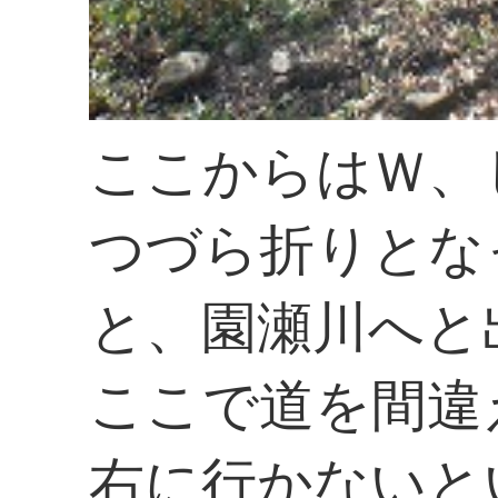
ここからはＷ、
つづら折りとな
と、園瀬川へと
ここで道を間違
右に行かないと