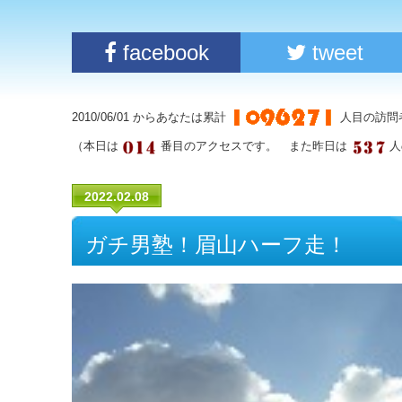
facebook
tweet
2010/06/01 からあなたは累計
人目の訪問
（本日は
番目のアクセスです。 また昨日は
人
2022.02.08
ガチ男塾！眉山ハーフ走！