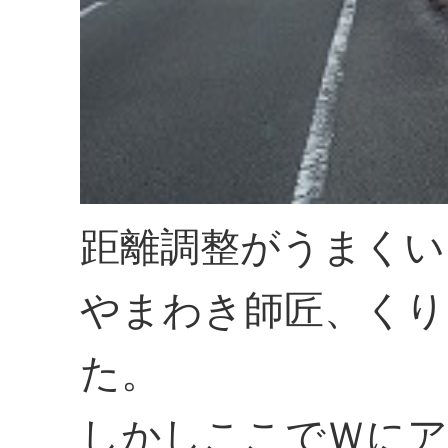
距離調整がうまくい
やまわき師匠、くり
た。
しかしここでＷにア