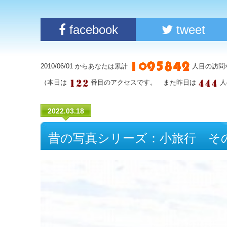
facebook
tweet
2010/06/01 からあなたは累計
人目の訪問
（本日は
番目のアクセスです。 また昨日は
人
2022.03.18
昔の写真シリーズ：小旅行 その