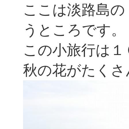
ここは淡路島の
うところです。
この小旅行は１
秋の花がたくさ