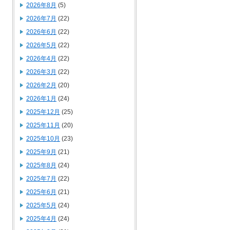
2026年8月
(5)
2026年7月
(22)
2026年6月
(22)
2026年5月
(22)
2026年4月
(22)
2026年3月
(22)
2026年2月
(20)
2026年1月
(24)
2025年12月
(25)
2025年11月
(20)
2025年10月
(23)
2025年9月
(21)
2025年8月
(24)
2025年7月
(22)
2025年6月
(21)
2025年5月
(24)
2025年4月
(24)