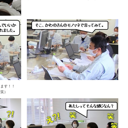
します！！
（笑）