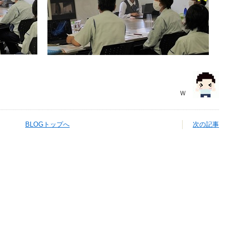
Ｗ
BLOGトップへ
次の記事