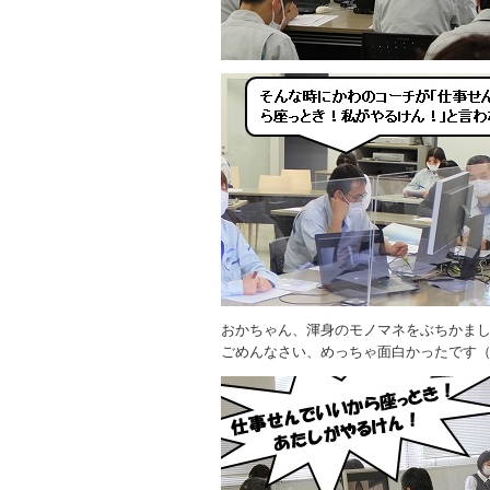
おかちゃん、渾身のモノマネをぶちかま
ごめんなさい、めっちゃ面白かったです