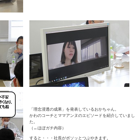
「理念浸透の成果」を発表しているおかちゃん。
かわのコーチとママアンヌのエピソードを紹介していまし
た。
（←ほぼガチ内容）
すると・・・社長がボソッとつぶやきます。