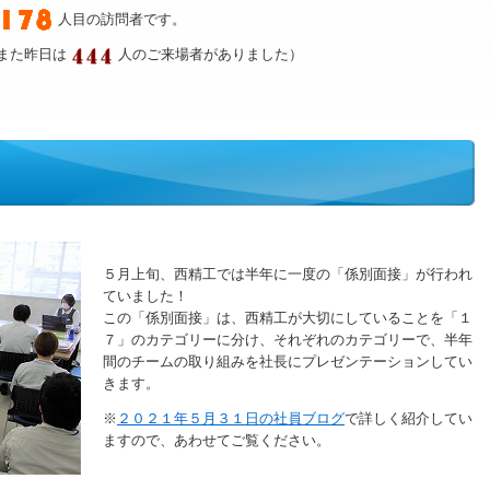
人目の訪問者です。
また昨日は
人のご来場者がありました）
５月上旬、西精工では半年に一度の「係別面接」が行われ
ていました！
この「係別面接」は、西精工が大切にしていることを「１
７」のカテゴリーに分け、それぞれのカテゴリーで、半年
間のチームの取り組みを社長にプレゼンテーションしてい
きます。
※
２０２１年５月３１日の社員ブログ
で詳し
く紹介してい
ますので、あわせてご覧ください。