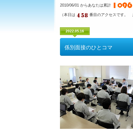
2010/06/01 からあなたは累計
（本日は
番目のアクセスです。 
2022.05.16
係別面接のひとコマ