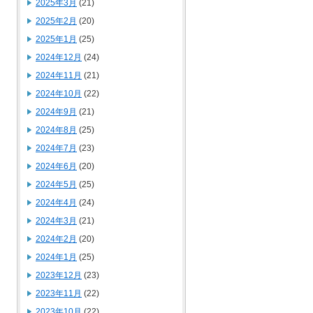
2025年3月
(21)
2025年2月
(20)
2025年1月
(25)
2024年12月
(24)
2024年11月
(21)
2024年10月
(22)
2024年9月
(21)
2024年8月
(25)
2024年7月
(23)
2024年6月
(20)
2024年5月
(25)
2024年4月
(24)
2024年3月
(21)
2024年2月
(20)
2024年1月
(25)
2023年12月
(23)
2023年11月
(22)
2023年10月
(22)