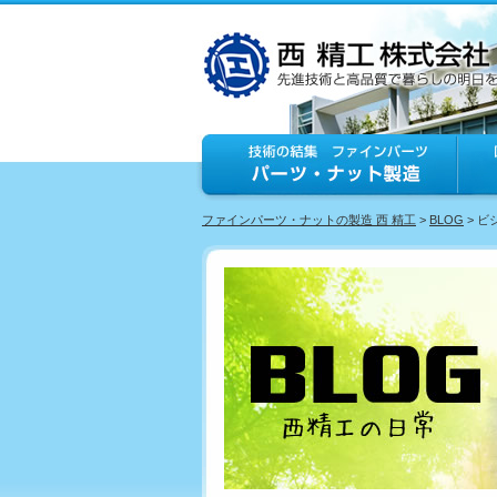
ファインパーツ・ナットの製造 西 精工
>
BLOG
> 