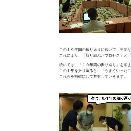
この１０年間の振り返りに続いて、主要
これにより、「取り組んだプロセス」と
続いては、「１０年間の振り返り」を踏
この１年を振り返ると、「うまくいった
これらを明確にして共有していきます。