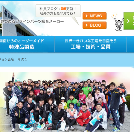
社員ブログ：
8/6
更新！
社外の方も是非見てね！
ビジョン合宿 その１