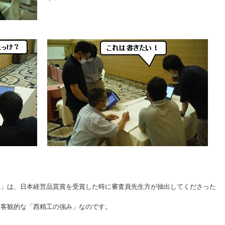
み」は、日本経営品質賞を受賞した時に審査員先生方が抽出してくださった
、客観的な「西精工の強み」なのです。