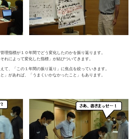
な管理指標が１０年間でどう変化したのかを振り返ります。
「それによって変化した指標」が結びついてきます。
まえて、「この１年間の振り返り」に焦点を絞っていきます。
こと」があれば、「うまくいかなかったこと」もあります。