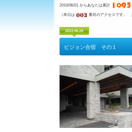
2010/06/01 からあなたは累計
（本日は
番目のアクセスです。 
2022.06.20
ビジョン合宿 その１