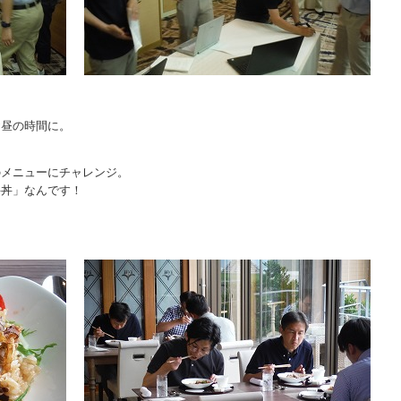
お昼の時間に。
のメニューにチャレンジ。
牛丼」なんです！