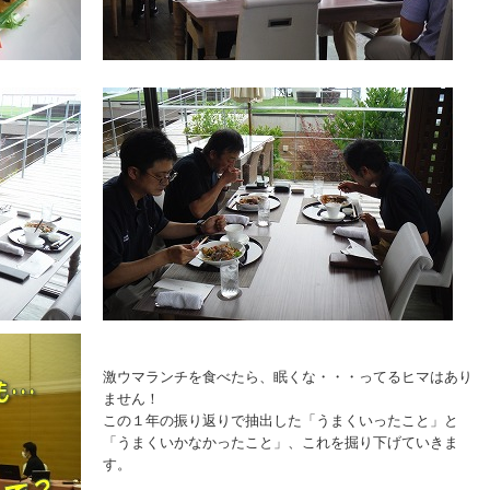
激ウマランチを食べたら、眠くな・・・ってるヒマはあり
ません！
この１年の振り返りで抽出した「うまくいったこと」と
「うまくいかなかったこと」、これを掘り下げていきま
す。