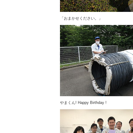
「おまかせください。」
やまくん! Happy Birthday !