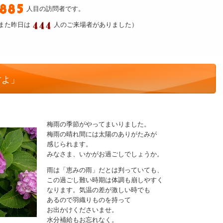
人目の訪問者です。
また昨日は
人のご来場者がありました）
すよ」
梅雨の季節がやってまいりました。
梅雨の晴れ間には太陽のありがたみが
感じられます。
みなさま、いかがお過ごしでしょうか。
雨は「恵みの雨」だとは判っていても、
この過ごし難い時期は体調も崩しやすく
なります。気温の差が激しい時でも
あるので羽織りものを持って
お出かけくださいませ。
水分補給もお忘れなく。