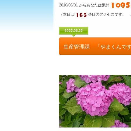
2010/06/01 からあなたは累計
（本日は
番目のアクセスです。 
2022.06.22
生産管理課 「やまくんで