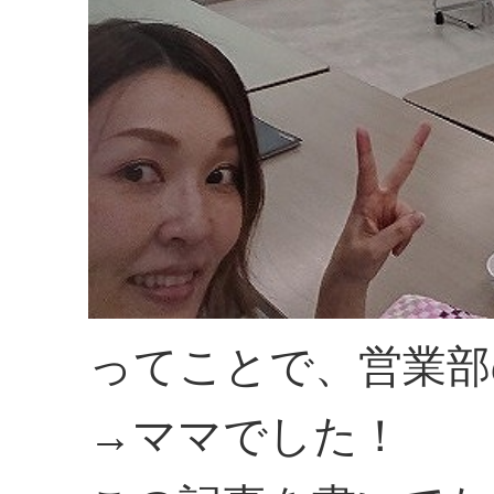
ってことで、営業部
→ママでした！