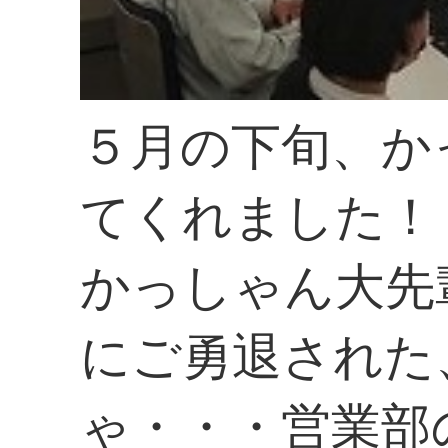
５月の下旬、か
てくれました！
かっしゃん大先
にご勇退された
ゃ・・・営業部