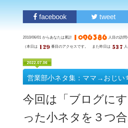
facebook
tweet
2010/06/01 からあなたは累計
人目の訪問
（本日は
番目のアクセスです。 また昨日は
人
2022.07.06
営業部小ネタ集：ママ→おじい
今回は「ブログにす
った小ネタを３つ合