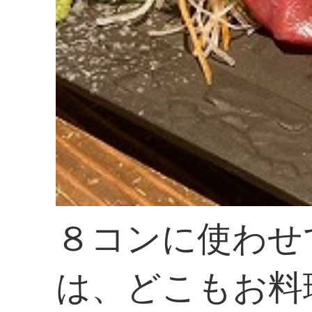
８コンに使わせ
は、どこもお料