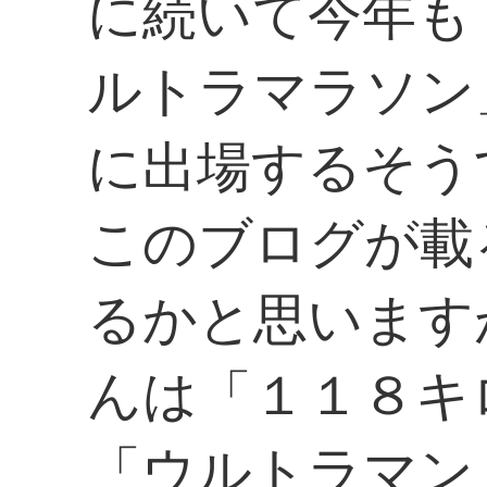
に続いて今年も
ルトラマラソン
に出場するそう
このブログが載
るかと思います
んは「１１８キ
「ウルトラマン