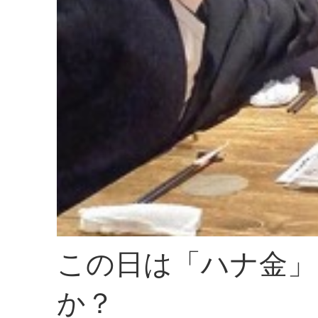
この日は「ハナ金」
か？