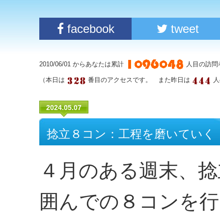
facebook
tweet
2010/06/01 からあなたは累計
人目の訪問
（本日は
番目のアクセスです。 また昨日は
人
2024.05.07
捻立８コン：工程を磨いていく
４月のある週末、捻
囲んでの８コンを行