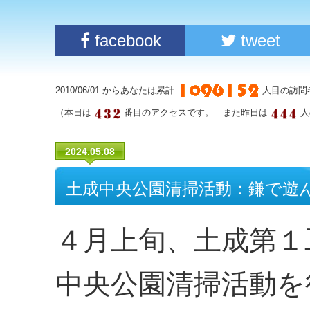
facebook
tweet
2010/06/01 からあなたは累計
人目の訪問
（本日は
番目のアクセスです。 また昨日は
人
2024.05.08
土成中央公園清掃活動：鎌で遊
４月上旬、土成第１
中央公園清掃活動を