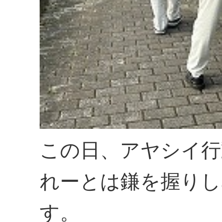
この日、アヤシイ行
れーとは鎌を握りし
す。