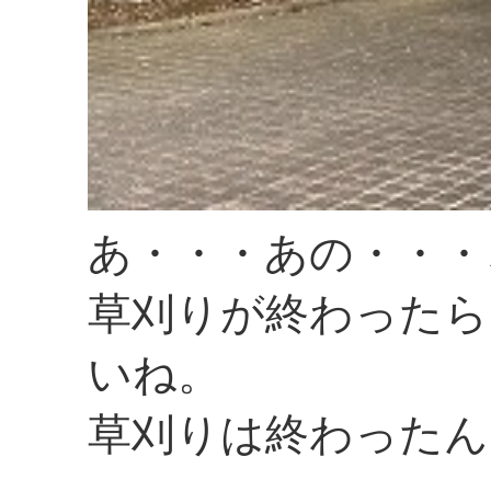
あ・・・あの・・・
草刈りが終わったら
いね。
草刈りは終わったん