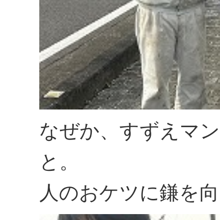
なぜか、すずえマ
と。
人のおケツに鎌を向