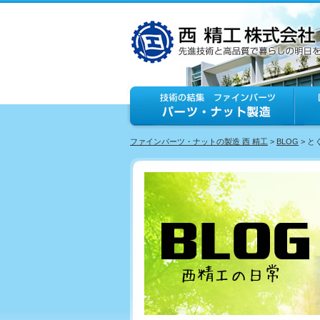
ファインパーツ・ナットの製造 西 精工
>
BLOG
> 