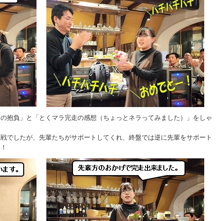
チの抱負」と「とくマラ完走の感想（ちょっとネラってみました）」をしゃ
挑戦でしたが、先輩たちがサポートしてくれ、終盤では逆に先輩をサポート
す！