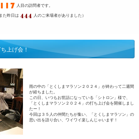
人目の訪問者です。
また昨日は
人のご来場者がありました）
打ち上げ会！
雨の中の「とくしまマラソン２０２４」が終わって二週間
が経ちました。
この日、いつもお世話になっている「シトロン」様で、
「とくしまマラソン２０２４」の打ち上げ会を開催しまし
たー！
今回は３５人の仲間たちが集い、「とくしまマラソン」の
思い出を語り合い、ワイワイ楽しんじゃいます！