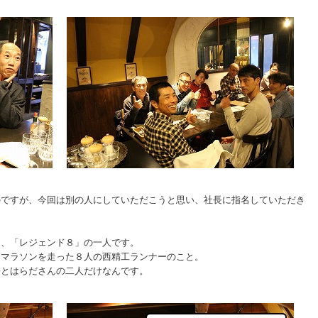
のですが、今回は別の人にしていただこうと思い、社長に指名していただき
る、「レジェンド８」の一人です。
まマラソンを走った８人の西精工ランナーのこと。
長とはらださんの二人だけなんです。