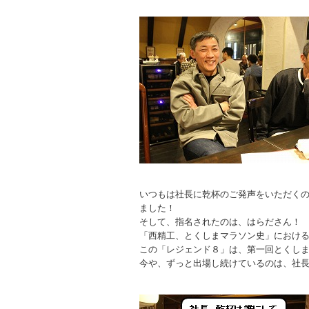
いつもは社長に乾杯のご発声をいただく
ました！
そして、指名されたのは、はらださん！
「西精工、とくしまマラソン史」におけ
この「レジェンド８」は、第一回とくし
今や、ずっと出場し続けているのは、社