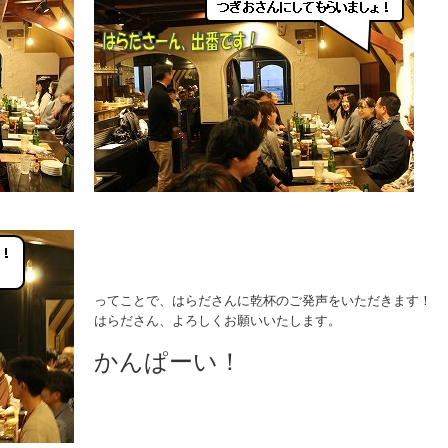
ってことで、はらださんに乾杯のご発声をいただきます！
はらださん、よろしくお願いいたします。
かんぱーい！