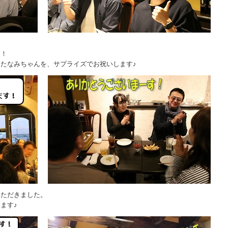
。
す！
たなみちゃんを、サプライズでお祝いします♪
いただきました。
ます♪