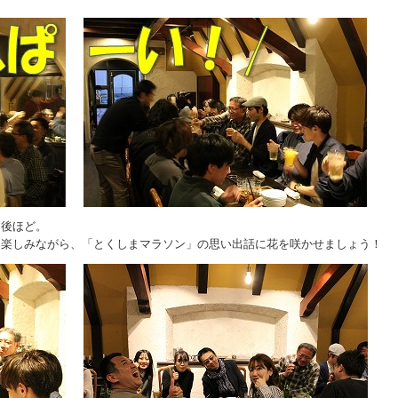
は後ほど。
を楽しみながら、「とくしまマラソン」の思い出話に花を咲かせましょう！