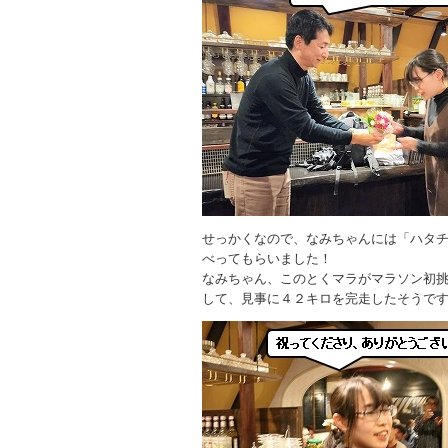
せっかくなので、なみちゃんには「ハタ
べってもらいました！
なみちゃん、このとくマラがマラソン初
して、見事に４２キロを完走したそうで