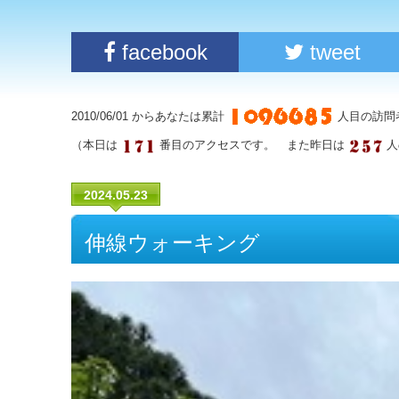
facebook
tweet
2010/06/01 からあなたは累計
人目の訪問
（本日は
番目のアクセスです。 また昨日は
人
2024.05.23
伸線ウォーキング