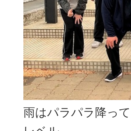
雨はパラパラ降って
レベル。