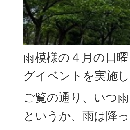
雨模様の４月の日曜
グイベントを実施し
ご覧の通り、いつ雨
というか、雨は降っ