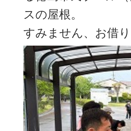
スの屋根。
すみません、お借り