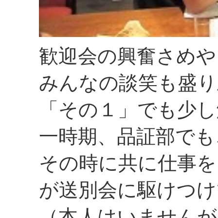
歓迎会の興奮さめや
みんなの談笑も盛り
「その１」でも少し
一時期、品証部でも
その時に共に仕事を
が送別会に駆けつけ
（本人はいませんが