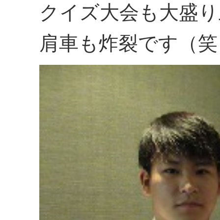
クイズ大会も大盛り
肩車も炸裂です（笑