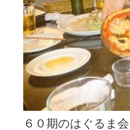
６０期のはぐるま会