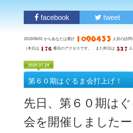
facebook
tweet
2010/06/01 からあなたは累計
人目の訪問
（本日は
番目のアクセスです。 また昨日は
人
2020.07.29
第６０期はぐるま会打上げ！
先日、第６０期はぐ
会を開催しましたー