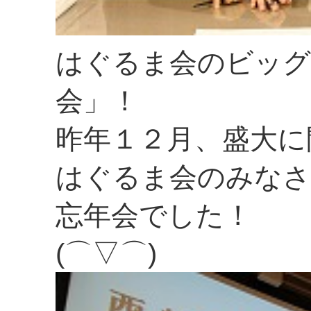
はぐるま会のビッグ
会」！
昨年１２月、盛大に
はぐるま会のみなさ
忘年会でした！
(⌒▽⌒)