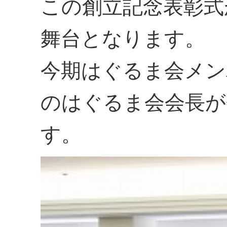
この創立記念表彰式
舞台となります。
今期はぐるま会メン
のはぐるま会会長が
す。