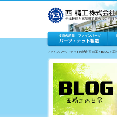
ファインパーツ・ナットの製造 西 精工
>
BLOG
> 