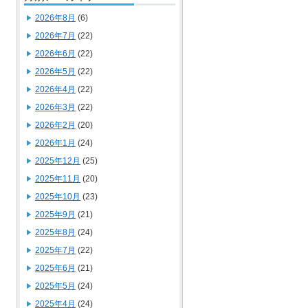
2026年8月
(6)
2026年7月
(22)
2026年6月
(22)
2026年5月
(22)
2026年4月
(22)
2026年3月
(22)
2026年2月
(20)
2026年1月
(24)
2025年12月
(25)
2025年11月
(20)
2025年10月
(23)
2025年9月
(21)
2025年8月
(24)
2025年7月
(22)
2025年6月
(21)
2025年5月
(24)
2025年4月
(24)