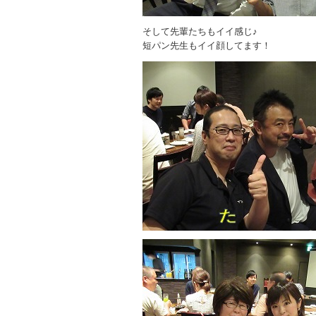
そして先輩たちもイイ感じ♪
短パン先生もイイ顔してます！