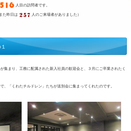
人目の訪問者です。
また昨日は
人のご来場者がありました）
の１
ァが集まり、工務に配属された新入社員の歓迎会と、３月にご卒業されたく
ので、「くわたチルドレン」たちが送別会に集まってくれたのです。