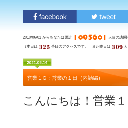
facebook
tweet
2010/06/01 からあなたは累計
人目の訪問
（本日は
番目のアクセスです。 また昨日は
人
2021.05.14
営業１G：営業の１日（内勤編）
こんにちは！営業１