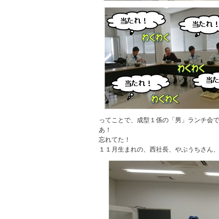
ってことで、成型１係の「男」ランチ会
あ！
忘れてた！
１１月生まれの、西社長、やぶうちさん