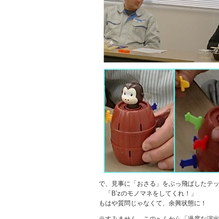
で、見事に「おさる」をぶっ飛ばしたテ
「B’zのモノマネをしてくれ！」
もはや質問じゃなくて、余興状態に！
※すみません、このへんから「過度な演