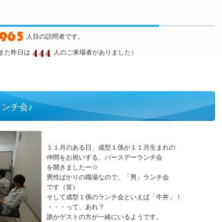
人目の訪問者です。
また昨日は
人のご来場者がありました）
ンチ会♪
１１月のある日、成型１係が１１月生まれの
仲間をお祝いする、バースデーランチ会
を開きましたー☆
男性ばかりの職場なので、「男」ランチ会
です（笑）
そして成型１係のランチ会といえば「牛丼」！
・・・って、あれ？
誰かゲストの方が一緒にいるようです。