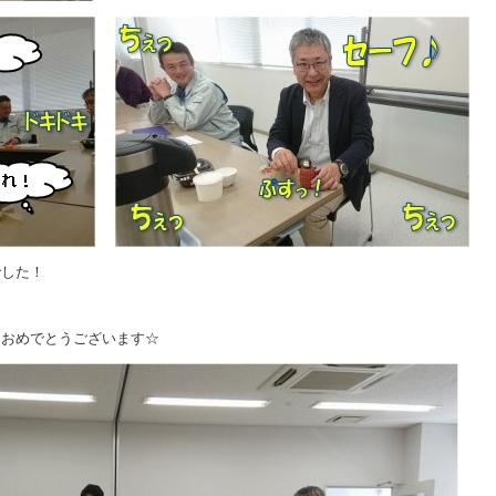
でした！
、おめでとうございます☆