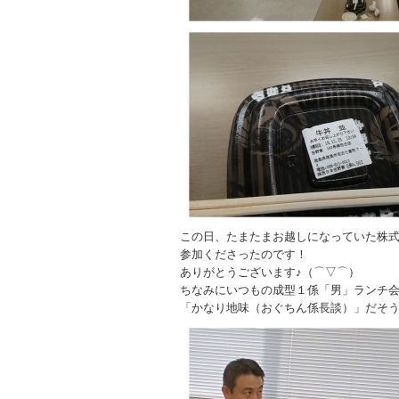
この日、たまたまお越しになっていた株
参加くださったのです！
ありがとうございます♪（⌒▽⌒）
ちなみにいつもの成型１係「男」ランチ
「かなり地味（おぐちん係長談）」だそ