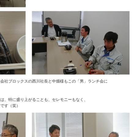
式会社ブロックスの西川社長と中畑様もこの「男」ランチ会に
会は、特に盛り上がることも、セレモニーもなく、
うです（笑）