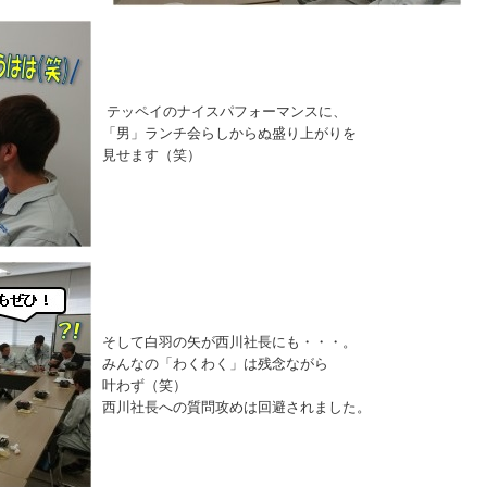
テッペイのナイスパフォーマンスに、
「男」ランチ会らしからぬ盛り上がりを
見せます（笑）
そして白羽の矢が西川社長にも・・・。
みんなの「わくわく」は残念ながら
叶わず（笑）
西川社長への質問攻めは回避されました。