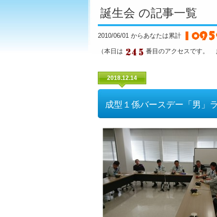
誕生会 の記事一覧
2010/06/01 からあなたは累計
（本日は
番目のアクセスです。 
2018.12.14
成型１係バースデー「男」ラ