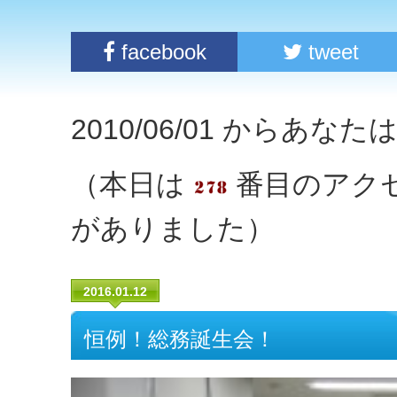
facebook
tweet
2010/06/01 からあな
（本日は
番目のアク
がありました）
2016.01.12
恒例！総務誕生会！