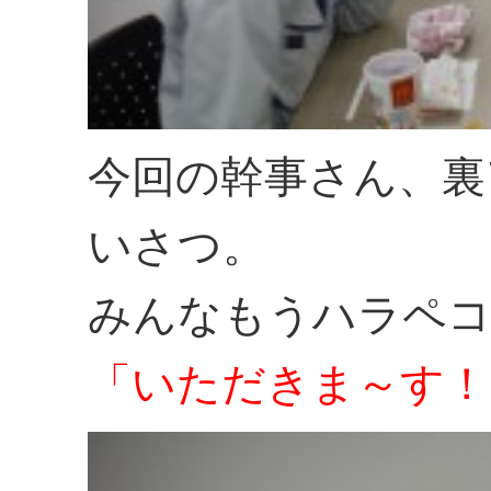
今回の幹事さん、裏
いさつ。
みんなもうハラペコ
「いただきま～す！」 