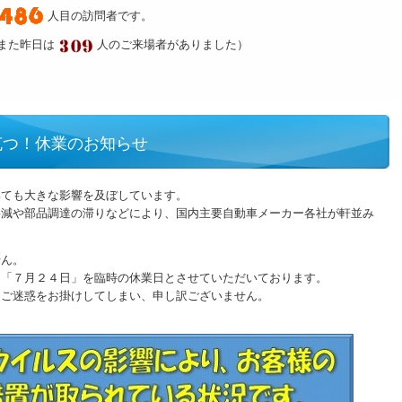
人目の訪問者です。
また昨日は
人のご来場者がありました）
克つ！休業のお知らせ
いても大きな影響を及ぼしています。
要減や部品調達の滞りなどにより、国内主要自動車メーカー各社が軒並み
せん。
日「７月２４日」を臨時の休業日とさせていただいております。
とご迷惑をお掛けしてしまい、申し訳ございません。