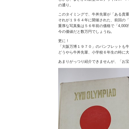
の通り。
このタイミングで、牛丼先輩が「ある貴
それが１９６４年に開催された、前回の
重厚な写真集は５６年前の価格で「4,000
今の価値だと数万円でしょうね。
更に！
「大阪万博１９７０」のパンフレットも
どうやら牛丼先輩、小学校６年生の時に
あまりがっつり紹介できませんが、「お