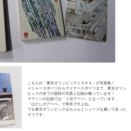
こちらが「東京オリンピック１９６４」の写真集！
メジャースポーツからマイナースポーツまで、東京オリン
ピックの全ての競技の写真と記録が載っています！
マラソンの記録では「１位アベベ」となっています。
「はだしのアベベ」で有名ですよね。
でも東京オリンピックはちゃんとシューズを履いて走った
そうです。