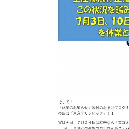
そして！
「休業のお知らせ」添付のおまけブログ
今回は「東京オリンピック」！！
実は今日、７月２４日は本来なら「東京
しかし、まさかの新型コロナウイルス・