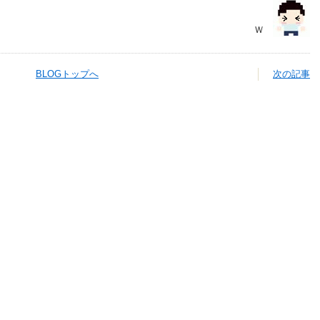
Ｗ
BLOGトップへ
次の記事