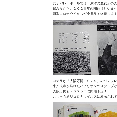
女子バレーボールでは「東洋の魔女」の
残念ながら、２０２０年の開催は叶いま
新型コロナウイルスが全世界で終息しま
コチラが「大阪万博１９７０」のパンフ
牛丼先輩が訪れたパビリオンのスタンプ
大阪万博も２０２５年に開催予定！
こちらも新型コロナウイルスに邪魔され