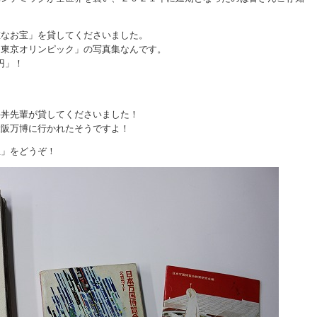
重なお宝」を貸してくださいました。
「東京オリンピック」の写真集なんです。
円」！
牛丼先輩が貸してくださいました！
大阪万博に行かれたそうですよ！
宝」をどうぞ！