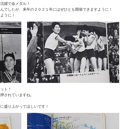
大活躍で金メダル！
せんでしたが、来年の２０２１年にはぜひとも開催できますように！
すように！
レット！
が押されていますね。
ずに盛り上がってほしいです！