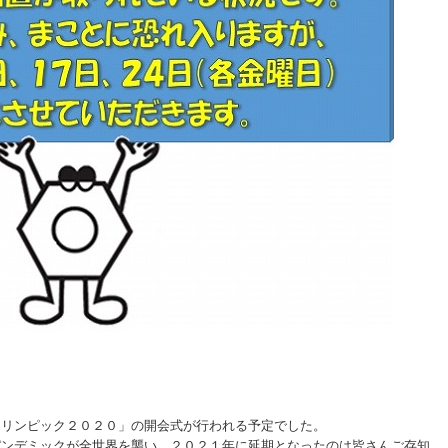
！
オリンピック２０２０」の開会式が行われる予定でした。
パンデミックが全世界を襲い、２０２１年に延期となったのは皆さんご存知