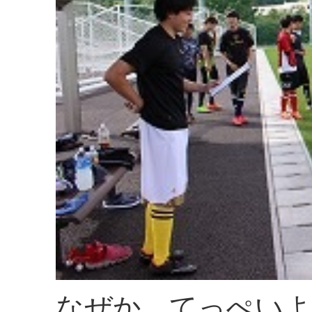
なぜか、てっぺいよ