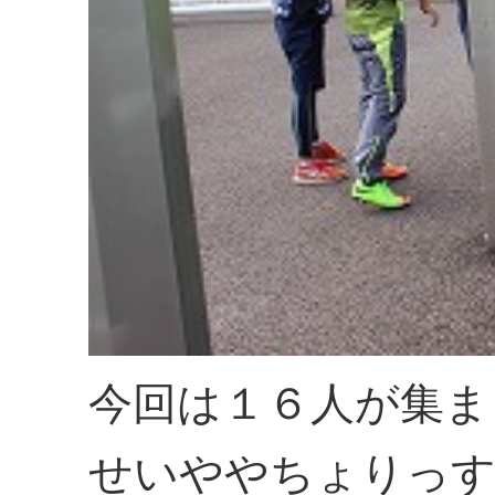
今回は１６人が集ま
せいややちょりっす