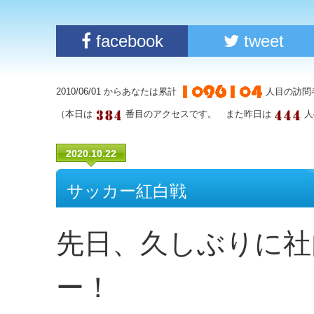
facebook
tweet
2010/06/01 からあなたは累計
人目の訪問
（本日は
番目のアクセスです。 また昨日は
人
2020.10.22
サッカー紅白戦
先日、久しぶりに社
ー！