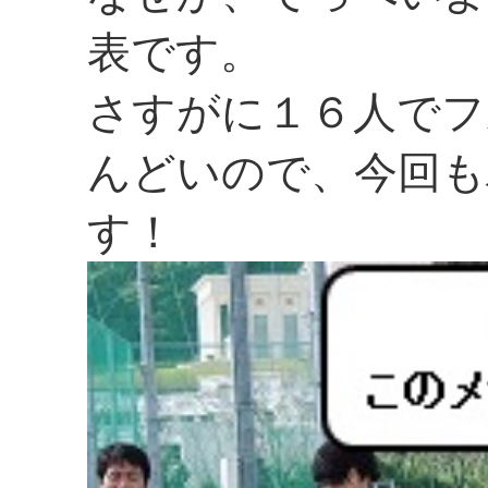
表です。
さすがに１６人でフ
んどいので、今回も
す！